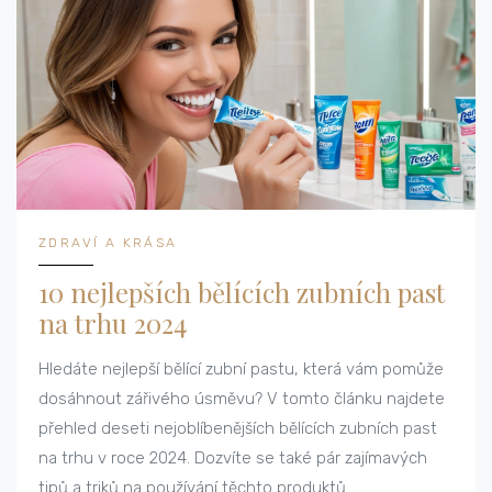
ZDRAVÍ A KRÁSA
10 nejlepších bělících zubních past
na trhu 2024
Hledáte nejlepší bělící zubní pastu, která vám pomůže
dosáhnout zářivého úsměvu? V tomto článku najdete
přehled deseti nejoblíbenějších bělících zubních past
na trhu v roce 2024. Dozvíte se také pár zajímavých
tipů a triků na používání těchto produktů.