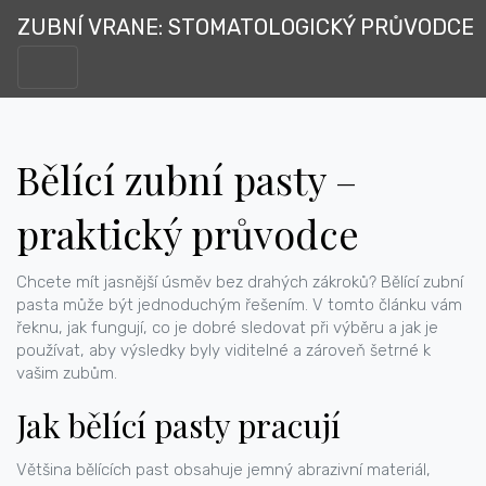
ZUBNÍ VRANE: STOMATOLOGICKÝ PRŮVODCE
Bělící zubní pasty –
praktický průvodce
Chcete mít jasnější úsměv bez drahých zákroků? Bělící zubní
pasta může být jednoduchým řešením. V tomto článku vám
řeknu, jak fungují, co je dobré sledovat při výběru a jak je
používat, aby výsledky byly viditelné a zároveň šetrné k
vašim zubům.
Jak bělící pasty pracují
Většina bělících past obsahuje jemný abrazivní materiál,