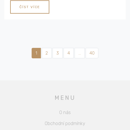
ČÍST VÍCE
1
2
3
4
…
40
MENU
O nás
Obchodní podmínky