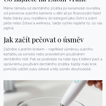
Máme témata od dentálního zrcátka po keramické rovnátka,
od prevence zubního kamene u dětí až po financování fazet.
Naše články jsou rozděleny do kategorií jako Ústní a zubní
péče nebo Zdraví a wellness, takže rychle najdete to, co vás
zajímá.
Jak začít pečovat o úsměv
Začněte s jedním krokem – například výměnou zubního
kartáčku za sonický nebo pravidelným používáním
dentálního nitě. Pak se podívejte na naše tipy k bělení past a
správnému používání dentálního zrcátka. Každý malý krok
pomůže udržet zuby zdravé a bílý úsměv dlouhodobě.