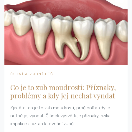
ÚSTNÍ A ZUBNÍ PÉČE
Co je to zub moudrosti: Příznaky,
problémy a kdy jej nechat vyndat
Zjistěte, co je to zub moudrosti, proč bolí a kdy je
nutné jej vyndat. Článek vysvětluje příznaky, rizika
impakce a vztah k rovnání zubů.