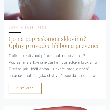
ÚSTNÍ A ZUBNÍ PÉČE
Co na popraskanou sklovinu?
Úplný průvodce léčbou a prevencí
Trpíte bolestí zubů při kousnutí nebo zimnicí?
Popraskaná sklovina je častým důsledkem bruxismu.
Zjistěte, jak ji léčit doma i u lékaře, proč je noční
chránička nutná a jaké chyby při péči dělat nesmíte.
ČÍST VÍCE