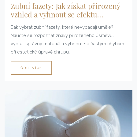
Zubní fazety: Jak získat přirozený
vzhled a vyhnout se efektu
umělých zubů
Jak vybrat zubní fazety, které nevypadají uměle?
Naučte se rozpoznat znaky přirozeného úsměvu,
vybrat správný materiál a vyhnout se častým chybám
při estetické úpravě chrupu.
ČÍST VÍCE