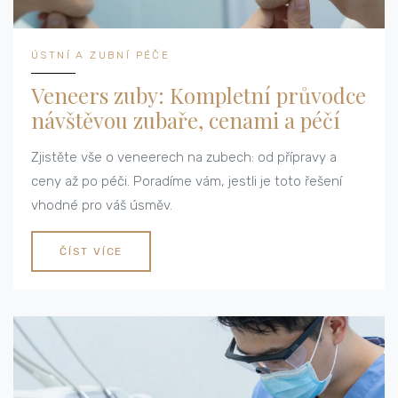
ÚSTNÍ A ZUBNÍ PÉČE
Veneers zuby: Kompletní průvodce
návštěvou zubaře, cenami a péčí
Zjistěte vše o veneerech na zubech: od přípravy a
ceny až po péči. Poradíme vám, jestli je toto řešení
vhodné pro váš úsměv.
ČÍST VÍCE