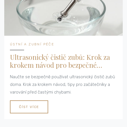
ÚSTNÍ A ZUBNÍ PÉČE
Ultrasonický čistič zubů: Krok za
krokem návod pro bezpečné
čištění doma
Naučte se bezpečně používat ultrasonický čistič zubů
doma. Krok za krokem návod, tipy pro začátečníky a
varování před častými chybami.
ČÍST VÍCE