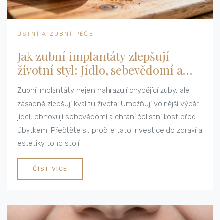
ÚSTNÍ A ZUBNÍ PÉČE
Jak zubní implantáty zlepšují
životní styl: Jídlo, sebevědomí a
dlouhodobé zdraví
Zubní implantáty nejen nahrazují chybějící zuby, ale
zásadně zlepšují kvalitu života. Umožňují volnější výběr
jídel, obnovují sebevědomí a chrání čelistní kost před
úbytkem. Přečtěte si, proč je tato investice do zdraví a
estetiky toho stojí.
ČÍST VÍCE