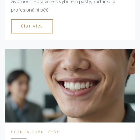
životnost. Poradíme s výběrem pasty, kartáčku a
profesionální péčí.
ČÍST VÍCE
ÚSTNÍ A ZUBNÍ PÉČE