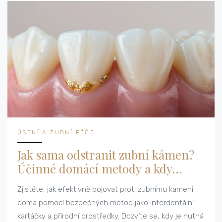
ÚSTNÍ A ZUBNÍ PÉČE
Jak sama odstranit zubní kámen?
Účinné domácí metody a kdy
vyhledat zubaře
Zjistěte, jak efektivně bojovat proti zubnímu kameni
doma pomocí bezpečných metod jako interdentální
kartáčky a přírodní prostředky. Dozvíte se, kdy je nutná