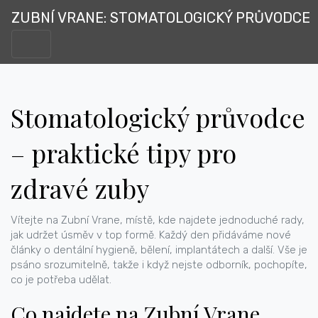
ZUBNÍ VRANE: STOMATOLOGICKÝ PRŮVODCE
Stomatologický průvodce
– praktické tipy pro
zdravé zuby
Vítejte na Zubní Vrane, místě, kde najdete jednoduché rady,
jak udržet úsměv v top formě. Každý den přidáváme nové
články o dentální hygieně, bělení, implantátech a další. Vše je
psáno srozumitelně, takže i když nejste odborník, pochopíte,
co je potřeba udělat.
Co najdete na Zubní Vrane