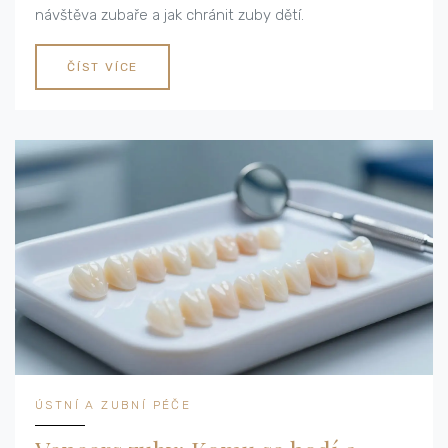
návštěva zubaře a jak chránit zuby dětí.
ČÍST VÍCE
ÚSTNÍ A ZUBNÍ PÉČE