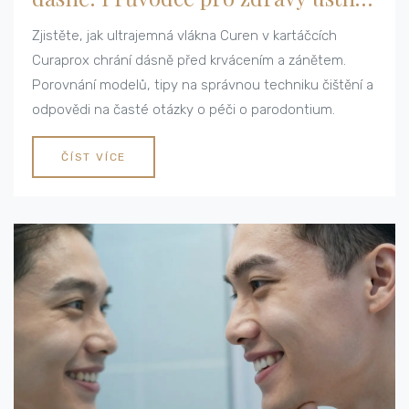
dutinu
Zjistěte, jak ultrajemná vlákna Curen v kartáčcích
Curaprox chrání dásně před krvácením a zánětem.
Porovnání modelů, tipy na správnou techniku čištění a
odpovědi na časté otázky o péči o parodontium.
ČÍST VÍCE