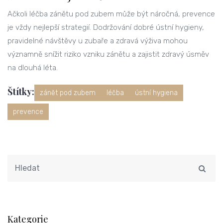
Ačkoli léčba zánětu pod zubem může být náročná, prevence
je vždy nejlepší strategií. Dodržování dobré ústní hygieny,
pravidelné návštěvy u zubaře a zdravá výživa mohou
významně snížit riziko vzniku zánětu a zajistit zdravý úsměv
na dlouhá léta.
Štítky:
zánět pod zubem
léčba
ústní hygiena
prevence
Kategorie