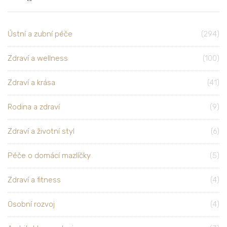
Ústní a zubní péče
(294)
Zdraví a wellness
(100)
Zdraví a krása
(41)
Rodina a zdraví
(9)
Zdraví a životní styl
(6)
Péče o domácí mazlíčky
(5)
Zdraví a fitness
(4)
Osobní rozvoj
(4)