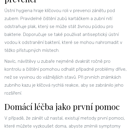
Ústní hygiena hraje klíčovou roli v prevenci zánětu pod
zubem. Pravidelné čištění zubů kartáčkem a zubní nití
odstraňuje plak, který se může stát živnou půdou pro
bakterie. Doporučuje se také používat antiseptický ústní
vodou k odstranění bakterií, které se mohou nahromadit v
těžko přístupných místech.
Navíc, návštěvy u zubaře nejméně dvakrát ročně pro
kontrolu a čištění pomohou odhalit případné problémy dříve,
než se vyvinou do vážnějších stavů. Při prvních známkách
zubního kazu je klíčová rychlá reakce, aby se zabránilo jeho
rozšíření.
Domácí léčba jako první pomoc
V případě, že zánět už nastal, existují metody první pomoci,
které můžete vyzkoušet doma, abyste zmírnili symptomy