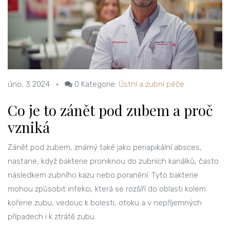
úno, 3 2024
•
0
Kategorie:
Ústní a zubní péče
Co je to zánět pod zubem a proč
vzniká
Zánět pod zubem, známý také jako periapikální absces,
nastane, když bakterie proniknou do zubních kanálků, často
následkem zubního kazu nebo poranění. Tyto bakterie
mohou způsobit infekci, která se rozšíří do oblasti kolem
kořene zubu, vedouc k bolesti, otoku a v nepříjemných
případech i k ztrátě zubu.