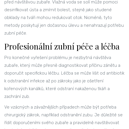
před návštěvou zubaře. Vlažná voda se solí může pomoci
desinfikovat ústa a zmírnit bolest, stejně jako studené
obklady na tváři mohou redukovat otok. Nicméně, tyto
metody poskytují jen dočasnou úlevu a nenahrazují potřebu
zubní péče.
Profesionální zubní péče a léčba
Pro konečné vyřešení problému je nezbytná návštěva
zubaře, který může přesně diagnostikovat příčinu zánětu a
doporučit specifickou léčbu. Léčba se může lišit od antibiotik
k odstranění infekce až po zákroky jako je ošetření
kořenových kanálků, které odstraní nakaženou tkáň a
zachrání zub.
Ve vzácných a závažnějších případech může být potřeba
chirurgický zákrok, například odstranění zubu. Je důležité se
řídit doporučeními svého zubaře a pravidelně navštěvovat