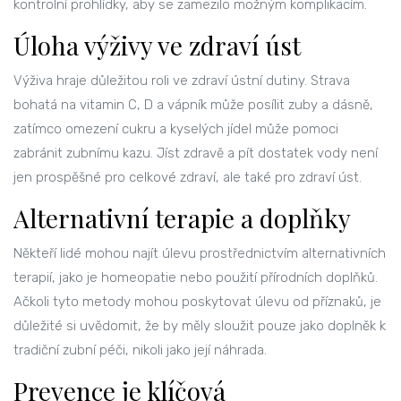
kontrolní prohlídky, aby se zamezilo možným komplikacím.
Úloha výživy ve zdraví úst
Výživa hraje důležitou roli ve zdraví ústní dutiny. Strava
bohatá na vitamin C, D a vápník může posílit zuby a dásně,
zatímco omezení cukru a kyselých jídel může pomoci
zabránit zubnímu kazu. Jíst zdravě a pít dostatek vody není
jen prospěšné pro celkové zdraví, ale také pro zdraví úst.
Alternativní terapie a doplňky
Někteří lidé mohou najít úlevu prostřednictvím alternativních
terapií, jako je homeopatie nebo použití přírodních doplňků.
Ačkoli tyto metody mohou poskytovat úlevu od příznaků, je
důležité si uvědomit, že by měly sloužit pouze jako doplněk k
tradiční zubní péči, nikoli jako její náhrada.
Prevence je klíčová