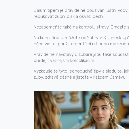
Dalším tipem je pravidelné používání ústní vody 
redukovat zubní plak a osvěží dech.
Nezapomeňte také na kontrolu stravy. Omezte sla
Na konci dne si můžete udělat rychlý „check‑up“
něco vidíte, použijte dentální nit nebo mezizubn
Pravidelné návštěvy u zubaře jsou také součástí
předejít vážnějším komplikacím.
Vyzkoušejte tyto jednoduché tipy a sledujte, jak
zuby, zdravé dásně a jistota v každém úsměvu.