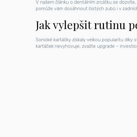
V našem článku o dentálním zrcátku se dozvíte, 
pomůže vám dosáhnout čistých zubů i v zadníc
Jak vylepšit rutin
Sonické kartáčky získaly velkou popularitu dík
kartáček nevyhovuje, zvažte upgrade – investic