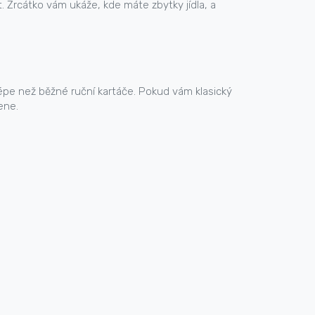
 Zrcátko vám ukáže, kde máte zbytky jídla, a
épe než běžné ruční kartáče. Pokud vám klasický
ene.