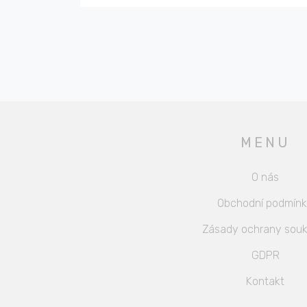
MENU
O nás
Obchodní podmín
Zásady ochrany souk
GDPR
Kontakt