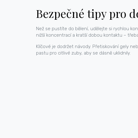
Bezpečné tipy pro d
Než se pustíte do bělení, udělejte si rychlou kon
nižší koncentrací a kratší dobou kontaktu – tře
Klíčové je dodržet návody. Přetiskování gely n
pastu pro citlivé zuby, aby se dásně uklidnily.