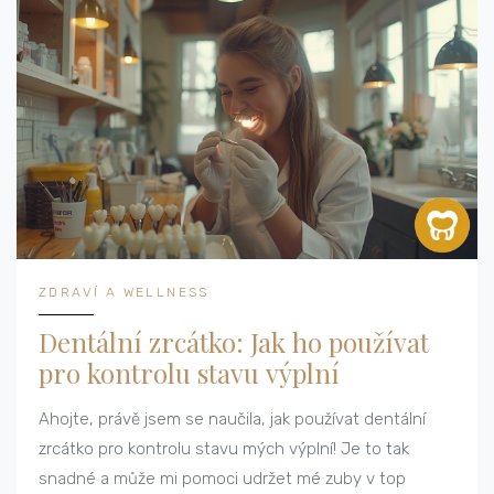
ZDRAVÍ A WELLNESS
Dentální zrcátko: Jak ho používat
pro kontrolu stavu výplní
Ahojte, právě jsem se naučila, jak používat dentální
zrcátko pro kontrolu stavu mých výplní! Je to tak
snadné a může mi pomoci udržet mé zuby v top