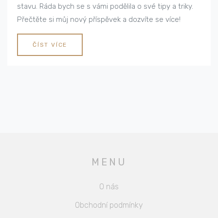
stavu. Ráda bych se s vámi podělila o své tipy a triky.
Přečtěte si můj nový příspěvek a dozvíte se více!
ČÍST VÍCE
MENU
O nás
Obchodní podmínky