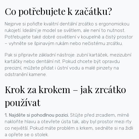
Co potřebujete k začátku?
Nejprve si pořiďte kvalitní dentální zrcátko s ergonomickou
rukojetí. Ideální je model se světlem, ale není to nutnost.
Potřebujete také dobré osvětlení v koupelně a čistý prostor
– vyhněte se špinavým rukám nebo nečistému zrcátku.
Pak si připravte základní nástroje: zubní kartáček, mezizubní
kartáčky nebo dentální nit. Pokud chcete být opravdu
precizní, můžete přidat i ústní vodu a malé pinzety na
odstranění kamene.
Krok za krokem – jak zrcátko
používat
1. Najděte si pohodlnou pozici.
Stůjte před zrcadlem, mírně
nakloňte hlavu a otevřete ústa tak, aby byl prostor mezi rty
co největší. Pokud máte problém s krkem, sedněte si na židli
a opřete se o stolek.