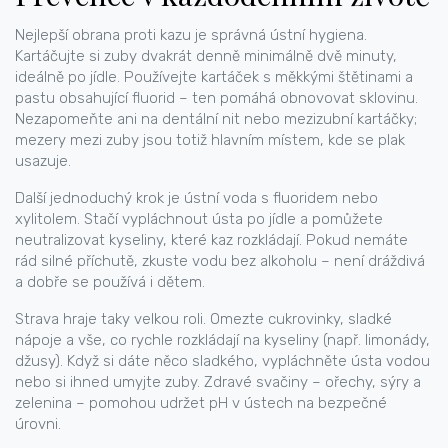
Nejlepší obrana proti kazu je správná ústní hygiena.
Kartáčujte si zuby dvakrát denně minimálně dvě minuty,
ideálně po jídle. Používejte kartáček s měkkými štětinami a
pastu obsahující fluorid – ten pomáhá obnovovat sklovinu.
Nezapomeňte ani na dentální nit nebo mezizubní kartáčky;
mezery mezi zuby jsou totiž hlavním místem, kde se plak
usazuje.
Další jednoduchý krok je ústní voda s fluoridem nebo
xylitolem. Stačí vypláchnout ústa po jídle a pomůžete
neutralizovat kyseliny, které kaz rozkládají. Pokud nemáte
rád silné příchutě, zkuste vodu bez alkoholu – není dráždivá
a dobře se používá i dětem.
Strava hraje taky velkou roli. Omezte cukrovinky, sladké
nápoje a vše, co rychle rozkládají na kyseliny (např. limonády,
džusy). Když si dáte něco sladkého, vypláchněte ústa vodou
nebo si ihned umyjte zuby. Zdravé svačiny – ořechy, sýry a
zelenina – pomohou udržet pH v ústech na bezpečné
úrovni.