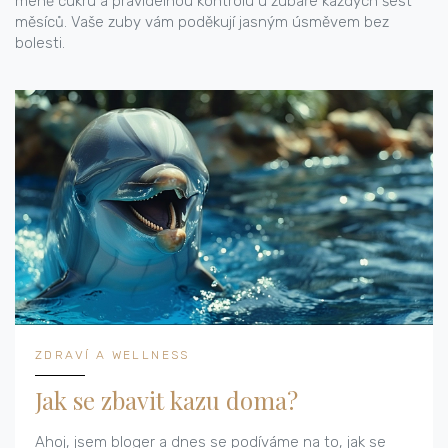
méně cukru a pravidelnou kontrolu u zubaře každých šest
měsíců. Vaše zuby vám poděkují jasným úsměvem bez
bolesti.
ZDRAVÍ A WELLNESS
Jak se zbavit kazu doma?
Ahoj, jsem bloger a dnes se podíváme na to, jak se