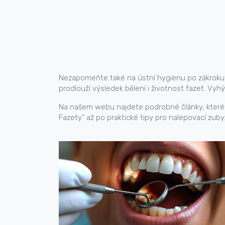
Nezapomeňte také na ústní hygienu po zákroku. 
prodlouží výsledek bělení i životnost fazet. Vy
Na našem webu najdete podrobné články, které ro
Fazety" až po praktické tipy pro nalepovací zub