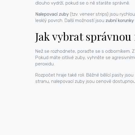
dlouho vydrží, pokud se o ně staráte správně.
Nalepovací zuby
(tzv. veneer strips) jsou rychlo
lesklý povrch. Další možností jsou
zubní korunky
Jak vybrat správnou
Než se rozhodnete, poraďte se s odborníkem. Zub
Pokud máte citlivé zuby, vyhněte se agresivním
peroxidu.
Rozpočet hraje také roli. Běžné bělící pasty jsou
stranu, nalepovací zuby jsou cenově dostupnou 