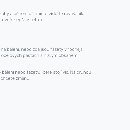
í zuby a během pár minut získáte rovný, bíle
roveň zlepší estetiku.
na bělení, nebo zda jsou fazety vhodnější.
lad ocelových pastách s nízkým obsahem
 bělení nebo fazety, které stojí víc. Na druhou
d chcete změnu.