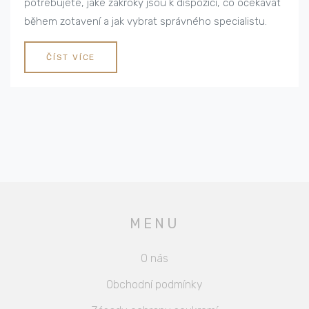
potřebujete, jaké zákroky jsou k dispozici, co očekávat
během zotavení a jak vybrat správného specialistu.
ČÍST VÍCE
MENU
O nás
Obchodní podmínky