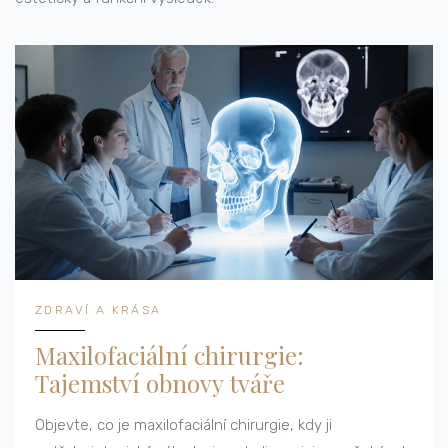
ZDRAVÍ A KRÁSA
Maxilofaciální chirurgie:
Tajemství obnovy tváře
Objevte, co je maxilofaciální chirurgie, kdy ji