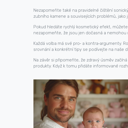
Nezapomeňte také na pravidelné čištění sonickým
zubního kamene a souvisejících problémů, jako j
Pokud hledáte rychlý kosmetický efekt, můžete 
nezapomeňte, že jsou jen dočasná a nemohou n
Každá volba má své pro‑ a kontra‑argumenty. Ro
srovnání a konkrétní tipy se podívejte na naše d
Na závěr si připomeňte, že zdravý úsměv začíná 
produkty. Když k tomu přidáte informované rozh