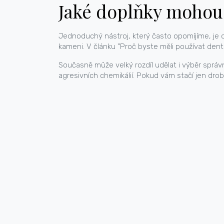
Jaké doplňky mohou 
Jednoduchý nástroj, který často opomíjíme, je 
kameni. V článku "Proč byste měli používat dentál
Současně může velký rozdíl udělat i výběr správné
agresivních chemikálií. Pokud vám stačí jen dro