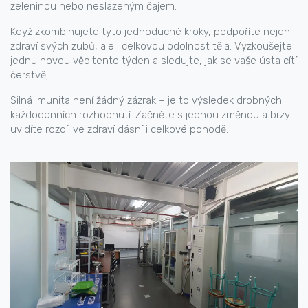
zeleninou nebo neslazeným čajem.
Když zkombinujete tyto jednoduché kroky, podpoříte nejen
zdraví svých zubů, ale i celkovou odolnost těla. Vyzkoušejte
jednu novou věc tento týden a sledujte, jak se vaše ústa cítí
čerstvěji.
Silná imunita není žádný zázrak – je to výsledek drobných
každodenních rozhodnutí. Začněte s jednou změnou a brzy
uvidíte rozdíl ve zdraví dásní i celkové pohodě.