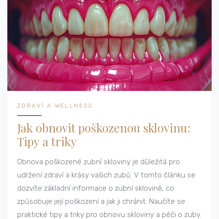
ZDRAVÍ A WELLNESS
Jak obnovit poškozenou sklovinu:
Tipy a triky
Obnova poškozené zubní skloviny je důležitá pro
udržení zdraví a krásy vašich zubů. V tomto článku se
dozvíte základní informace o zubní sklovině, co
způsobuje její poškození a jak ji chránit. Naučíte se
praktické tipy a triky pro obnovu skloviny a péči o zuby.