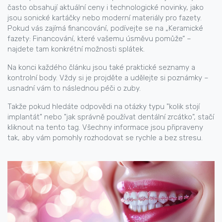
často obsahují aktuální ceny i technologické novinky, jako
jsou sonické kartáčky nebo moderní materiály pro fazety.
Pokud vás zajímá financování, podívejte se na „Keramické
fazety: Financování, které vašemu úsměvu pomůže“ –
najdete tam konkrétní možnosti splátek.
Na konci každého článku jsou také praktické seznamy a
kontrolní body. Vždy si je projděte a udělejte si poznámky –
usnadní vám to následnou péči o zuby.
Takže pokud hledáte odpovědi na otázky typu "kolik stojí
implantát" nebo "jak správně používat dentální zrcátko", stačí
kliknout na tento tag. Všechny informace jsou připraveny
tak, aby vám pomohly rozhodovat se rychle a bez stresu.