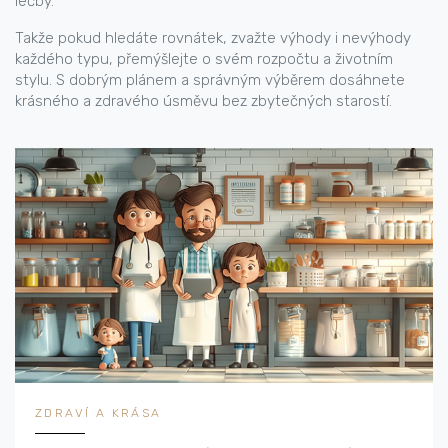
léčby.
Takže pokud hledáte rovnátek, zvažte výhody i nevýhody
každého typu, přemýšlejte o svém rozpočtu a životním
stylu. S dobrým plánem a správným výběrem dosáhnete
krásného a zdravého úsměvu bez zbytečných starostí.
ZDRAVÍ A KRÁSA