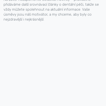
přidáváme další srovnávací články o dentální péči, takže se
vždy můžete spolehnout na aktuální informace. Vaše
úsměvy jsou náš motivátor, a my chceme, aby byly co
nejzdravější i nejkrásnější.