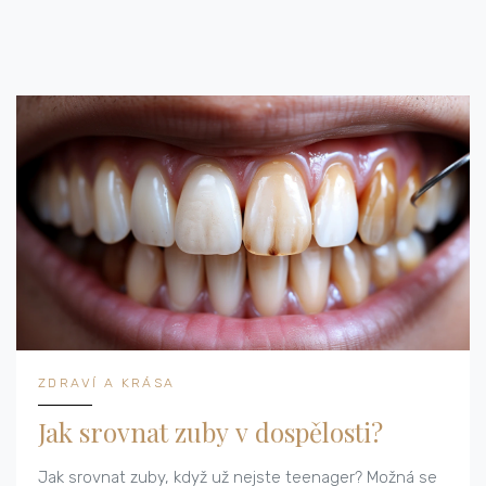
ZDRAVÍ A KRÁSA
Jak srovnat zuby v dospělosti?
Jak srovnat zuby, když už nejste teenager? Možná se