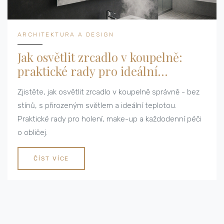
ARCHITEKTURA A DESIGN
Jak osvětlit zrcadlo v koupelně:
praktické rady pro ideální
osvětlení
Zjistěte, jak osvětlit zrcadlo v koupelně správně - bez
stínů, s přirozeným světlem a ideální teplotou.
Praktické rady pro holení, make-up a každodenní péči
o obličej.
ČÍST VÍCE