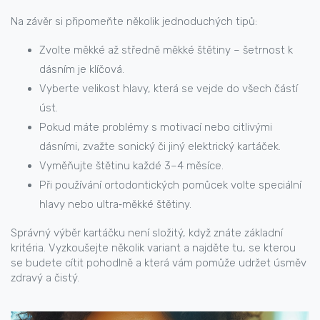
Na závěr si připomeňte několik jednoduchých tipů:
Zvolte měkké až středně měkké štětiny – šetrnost k
dásním je klíčová.
Vyberte velikost hlavy, která se vejde do všech částí
úst.
Pokud máte problémy s motivací nebo citlivými
dásními, zvažte sonický či jiný elektrický kartáček.
Vyměňujte štětinu každé 3–4 měsíce.
Při používání ortodontických pomůcek volte speciální
hlavy nebo ultra‑měkké štětiny.
Správný výběr kartáčku není složitý, když znáte základní
kritéria. Vyzkoušejte několik variant a najděte tu, se kterou
se budete cítit pohodlně a která vám pomůže udržet úsměv
zdravý a čistý.