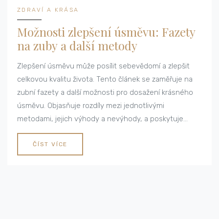
ZDRAVÍ A KRÁSA
Možnosti zlepšení úsměvu: Fazety
na zuby a další metody
Zlepšení úsměvu může posílit sebevědomí a zlepšit
celkovou kvalitu života. Tento článek se zaměřuje na
zubní fazety a další možnosti pro dosažení krásného
úsměvu. Objasňuje rozdíly mezi jednotlivými
metodami, jejich výhody a nevýhody, a poskytuje
užitečné tipy, které pomohou s rozhodnutím.
ČÍST VÍCE