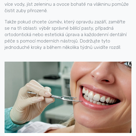
více vody, jíst zeleninu a ovoce bohaté na vlákninu pomůže
čistit zuby přirozeně.
Takže pokud chcete úsměv, který opravdu zazáří, zaměřte
se na tři oblasti: výběr správné bělící pasty, případná
ortodontická nebo estetická úprava a každodenní dentální
péče s pomocí moderních nástrojů. Dodržujte tyto
jednoduché kroky a během několika týdnů uvidíte rozdíl.