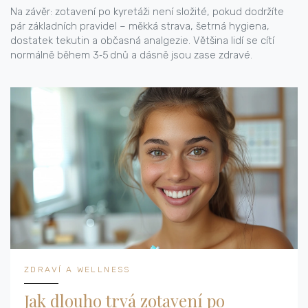
Na závěr: zotavení po kyretáži není složité, pokud dodržíte
pár základních pravidel – měkká strava, šetrná hygiena,
dostatek tekutin a občasná analgezie. Většina lidí se cítí
normálně během 3‑5 dnů a dásně jsou zase zdravé.
ZDRAVÍ A WELLNESS
Jak dlouho trvá zotavení po