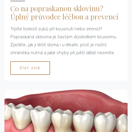
Co na popraskanou sklovinu?
Úplný průvodce léčbou a prevencí
Trpíte bolestí zubů při kousnutí nebo zimnicí?
Popraskaná sklovina je častým důsledkem bruxismu.
Zjistěte, jak ji léčit doma i u lékaře, proč je noční
chránička nutná a jaké chyby při péči dělat nesmíte.
ČÍST VÍCE