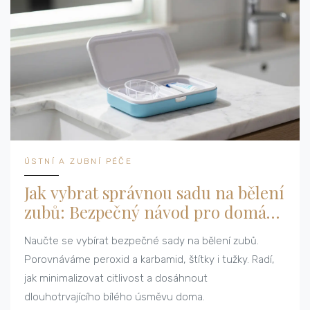
ÚSTNÍ A ZUBNÍ PÉČE
Jak vybrat správnou sadu na bělení
zubů: Bezpečný návod pro domácí
použití
Naučte se vybírat bezpečné sady na bělení zubů.
Porovnáváme peroxid a karbamid, štítky i tužky. Radí,
jak minimalizovat citlivost a dosáhnout
dlouhotrvajícího bílého úsměvu doma.