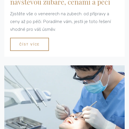
návštěvou zubaře, cenami a péčí
Zjistěte vše o veneerech na zubech: od přípravy a
ceny až po péči. Poradíme vám, jestli je toto řešení
vhodné pro váš úsměv.
ČÍST VÍCE