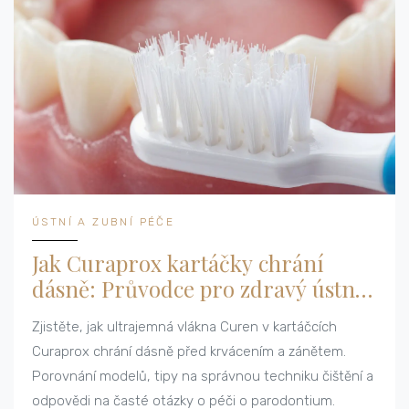
ÚSTNÍ A ZUBNÍ PÉČE
Jak Curaprox kartáčky chrání
dásně: Průvodce pro zdravý ústní
dutinu
Zjistěte, jak ultrajemná vlákna Curen v kartáčcích
Curaprox chrání dásně před krvácením a zánětem.
Porovnání modelů, tipy na správnou techniku čištění a
odpovědi na časté otázky o péči o parodontium.