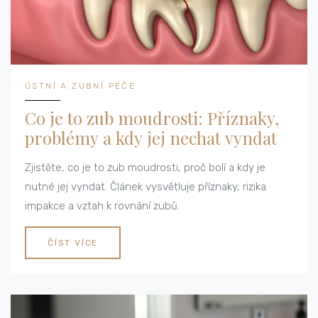
ÚSTNÍ A ZUBNÍ PÉČE
Co je to zub moudrosti: Příznaky,
problémy a kdy jej nechat vyndat
Zjistěte, co je to zub moudrosti, proč bolí a kdy je
nutné jej vyndat. Článek vysvětluje příznaky, rizika
impakce a vztah k rovnání zubů.
ČÍST VÍCE