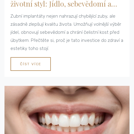
životní styl: Jídlo, sebevědomí a
dlouhodobé zdraví
Zubní implantáty nejen nahrazují chybějící zuby, ale
zásadně zlepšují kvalitu života. Umožňují volnější výběr
jídel, obnovují sebevědomí a chrání čelistní kost před
úbytkem. Přečtěte si, proč je tato investice do zdraví a
estetiky toho stojí.
ČÍST VÍCE