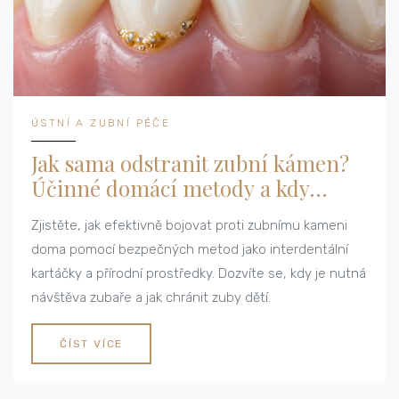
ÚSTNÍ A ZUBNÍ PÉČE
Jak sama odstranit zubní kámen?
Účinné domácí metody a kdy
vyhledat zubaře
Zjistěte, jak efektivně bojovat proti zubnímu kameni
doma pomocí bezpečných metod jako interdentální
kartáčky a přírodní prostředky. Dozvíte se, kdy je nutná
návštěva zubaře a jak chránit zuby dětí.
ČÍST VÍCE