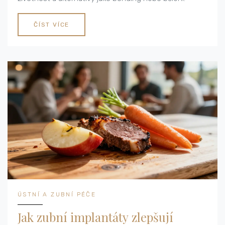
ČÍST VÍCE
ÚSTNÍ A ZUBNÍ PÉČE
Jak zubní implantáty zlepšují