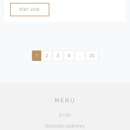
ČÍST VÍCE
1
2
3
4
…
25
MENU
O nás
Obchodní podmínky