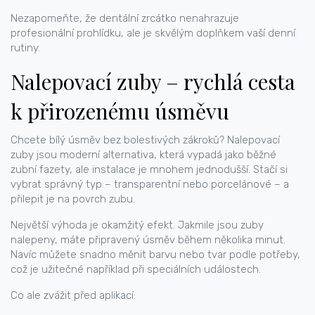
Nezapomeňte, že dentální zrcátko nenahrazuje
profesionální prohlídku, ale je skvělým doplňkem vaší denní
rutiny.
Nalepovací zuby – rychlá cesta
k přirozenému úsměvu
Chcete bílý úsměv bez bolestivých zákroků? Nalepovací
zuby jsou moderní alternativa, která vypadá jako běžné
zubní fazety, ale instalace je mnohem jednodušší. Stačí si
vybrat správný typ – transparentní nebo porcelánové – a
přilepit je na povrch zubu.
Největší výhoda je okamžitý efekt. Jakmile jsou zuby
nalepeny, máte připravený úsměv během několika minut.
Navíc můžete snadno měnit barvu nebo tvar podle potřeby,
což je užitečné například při speciálních událostech.
Co ale zvážit před aplikací: