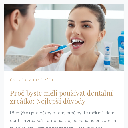
ÚSTNÍ A ZUBNÍ PÉČE
Proč byste měli používat dentální
zrcátko: Nejlepší důvody
Přemýšleli jste někdy o tom, proč byste měli mít doma
dentální zrcátko? Tento nástroj pomáhá nejen zubním