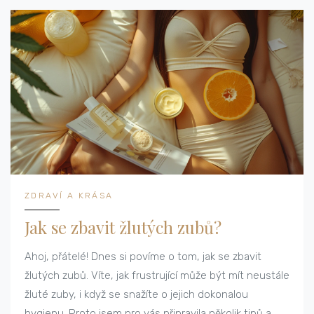
ZDRAVÍ A KRÁSA
Jak se zbavit žlutých zubů?
Ahoj, přátelé! Dnes si povíme o tom, jak se zbavit
žlutých zubů. Víte, jak frustrující může být mít neustále
žluté zuby, i když se snažíte o jejich dokonalou
hygienu. Proto jsem pro vás připravila několik tipů a