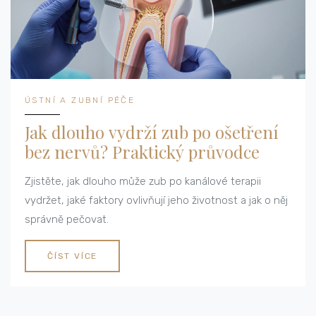
ÚSTNÍ A ZUBNÍ PÉČE
Jak dlouho vydrží zub po ošetření
bez nervů? Praktický průvodce
Zjistěte, jak dlouho může zub po kanálové terapii
vydržet, jaké faktory ovlivňují jeho životnost a jak o něj
správně pečovat.
ČÍST VÍCE