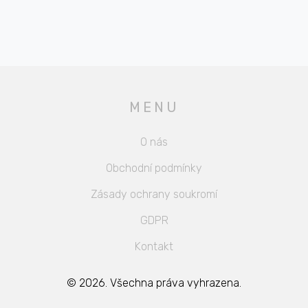
MENU
O nás
Obchodní podmínky
Zásady ochrany soukromí
GDPR
Kontakt
© 2026. Všechna práva vyhrazena.