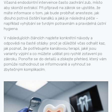
Včasná endodontní intervence často zachrání zub, místo
aby skončil extrakcí. Při přípravě na zákrok se ujistěte, že
máte informace o tom, jak bude probíhat anestezie, jak
dlouho potrvá čistění kanálků a jaká je následná péče –
například vyhýbání se tvrdým potravinám a pravidelná ústní
hygiena.
V následujících článcích najdete konkrétní návody a
odpovědi na časté otázky: proč je důležité včas odhalit kaz,
jak poznat, že potřebujete kanálovou terapii, jaké jsou
varianty výplní a co můžete udělat pro rychlé zotavení po
zákroku. Ponořte se do detailů a získejte přehled, který vám
pomůže rozhodnout se informovaně a vyhnout se
zbytečným komplikacím.