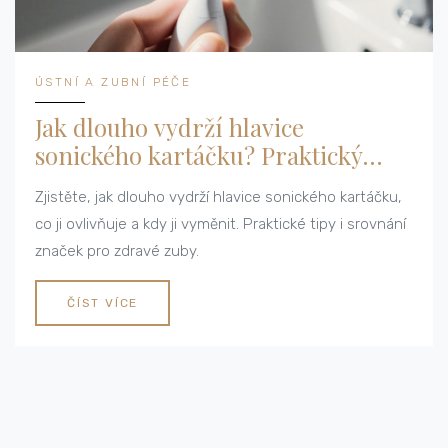
ÚSTNÍ A ZUBNÍ PÉČE
Jak dlouho vydrží hlavice
sonického kartáčku? Praktický
průvodce
Zjistěte, jak dlouho vydrží hlavice sonického kartáčku,
co ji ovlivňuje a kdy ji vyměnit. Praktické tipy i srovnání
značek pro zdravé zuby.
ČÍST VÍCE