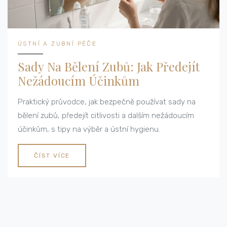
ÚSTNÍ A ZUBNÍ PÉČE
Sady Na Bělení Zubů: Jak Předejít
Nežádoucím Účinkům
Praktický průvodce, jak bezpečně používat sady na
bělení zubů, předejít citlivosti a dalším nežádoucím
účinkům, s tipy na výběr a ústní hygienu.
ČÍST VÍCE