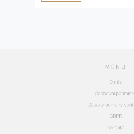
MENU
O nás
Obchodní podmín
Zásady ochrany souk
GDPR
Kontakt