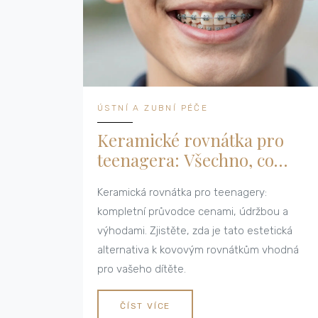
ÚSTNÍ A ZUBNÍ PÉČE
Keramické rovnátka pro
teenagera: Všechno, co
musíte vědět před návštěvou
Keramická rovnátka pro teenagery:
ortodontisty
kompletní průvodce cenami, údržbou a
výhodami. Zjistěte, zda je tato estetická
alternativa k kovovým rovnátkům vhodná
pro vašeho dítěte.
ČÍST VÍCE