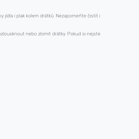
y jídla i plak kolem drátků. Nezapomeňte čistit i
zlousknout nebo zlomit drátky. Pokud si nejste