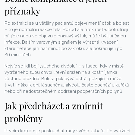
příznaky
Po extrakci se u většiny pacientů objeví menší otok a bolest
– to je normální reakce těla. Pokud ale otok roste, bolí silněji
při jídle nebo se objevuje hnisavý výtok, může být příčinou
infekce. Dalším varovným signálem je výrazné krvácení,
které neteče jen pár minut po zákroku, ale pokračuje i po
30 minutách.
Nejvíc se lidí bojí „suchého alvéolu“ – situace, kdy v místě
vytrženého zubu chybí krevní sraženina a kostní jamka
zůstane prázdná. Bolest pak bývá ostrá, pulzující a může
trvat i několik dní. K suchému alvéolu často dochází u kuřáků
nebo při nedostatečném dodržení pooperačních pokynů.
Jak předcházet a zmírnit
problémy
Prvním krokem je poslouchat rady svého zubaře. Po vytržení