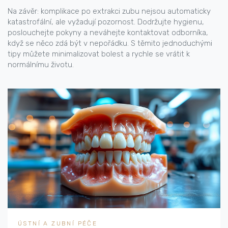
Na závěr: komplikace po extrakci zubu nejsou automaticky
katastrofální, ale vyžadují pozornost. Dodržujte hygienu,
poslouchejte pokyny a neváhejte kontaktovat odborníka,
když se něco zdá být v nepořádku. S těmito jednoduchými
tipy můžete minimalizovat bolest a rychle se vrátit k
normálnímu životu.
ÚSTNÍ A ZUBNÍ PÉČE