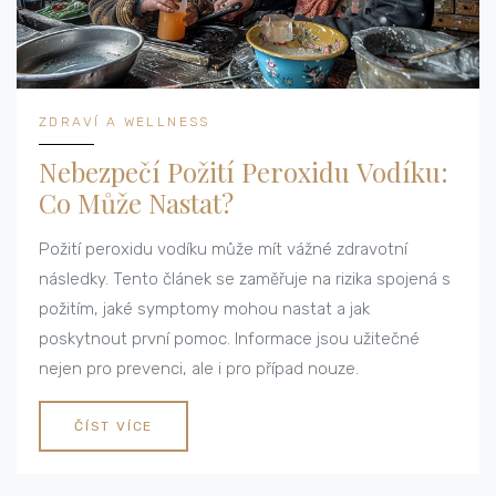
ZDRAVÍ A WELLNESS
Nebezpečí Požití Peroxidu Vodíku:
Co Může Nastat?
Požití peroxidu vodíku může mít vážné zdravotní
následky. Tento článek se zaměřuje na rizika spojená s
požitím, jaké symptomy mohou nastat a jak
poskytnout první pomoc. Informace jsou užitečné
nejen pro prevenci, ale i pro případ nouze.
ČÍST VÍCE