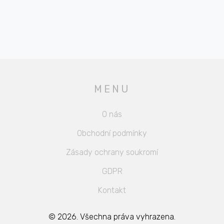
MENU
O nás
Obchodní podmínky
Zásady ochrany soukromí
GDPR
Kontakt
© 2026. Všechna práva vyhrazena.