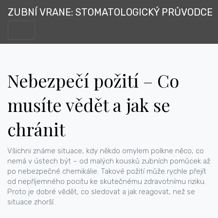
ZUBNÍ VRANE: STOMATOLOGICKÝ PRŮVODCE
Nebezpečí požití – Co
musíte vědět a jak se
chránit
Všichni známe situace, kdy někdo omylem polkne něco, co
nemá v ústech být – od malých kousků zubních pomůcek až
po nebezpečné chemikálie. Takové požití může rychle přejít
od nepříjemného pocitu ke skutečnému zdravotnímu riziku.
Proto je dobré vědět, co sledovat a jak reagovat, než se
situace zhorší.