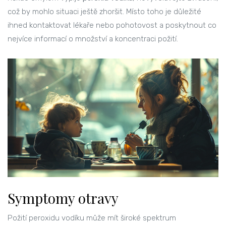
což by mohlo situaci ještě zhoršit. Místo toho je důležité
ihned kontaktovat lékaře nebo pohotovost a poskytnout co
nejvíce informací o množství a koncentraci požití.
Symptomy otravy
Požití peroxidu vodíku může mít široké spektrum