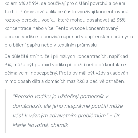
kolem 6% až 9%, se používají pro čištění povrchů a bělení
textilií. Průmyslové aplikace často využívají koncentrované
roztoky peroxidu vodíku, které mohou dosahovat až 35%
koncentrace nebo více. Tento vysoce koncentrovaný
peroxid vodíku se používá například v papírenském průmyslu
pro bělení papíru nebo v textilním průmyslu.
Je důležité zmínit, že i při nízkých koncentracích, například
3%, může být peroxid vodíku při požití nebo při kontaktu s
očima velmi nebezpečný. Proto by měl být vždy skladován
mimo dosah dětí a domácích mazlíčků a pečlivě označen.
"Peroxid vodíku je užitečný pomocník v
domácnosti, ale jeho nesprávné použití může
vést k vážným zdravotním problémům." - Dr.
Marie Novotná, chemik