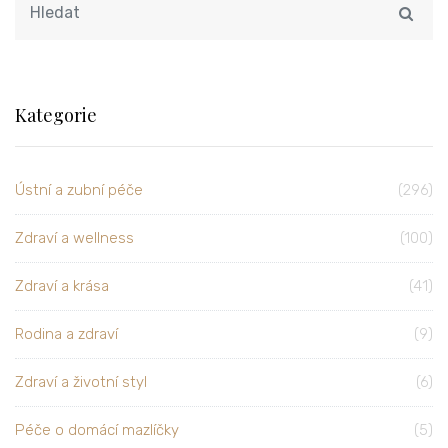
Kategorie
Ústní a zubní péče
(296)
Zdraví a wellness
(100)
Zdraví a krása
(41)
Rodina a zdraví
(9)
Zdraví a životní styl
(6)
Péče o domácí mazlíčky
(5)