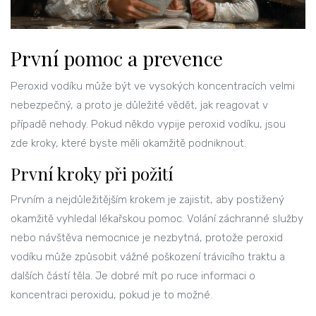
První pomoc a prevence
Peroxid vodíku může být ve vysokých koncentracích velmi
nebezpečný, a proto je důležité vědět, jak reagovat v
případě nehody. Pokud někdo vypije peroxid vodíku, jsou
zde kroky, které byste měli okamžitě podniknout.
První kroky při požití
Prvním a nejdůležitějším krokem je zajistit, aby postižený
okamžitě vyhledal lékařskou pomoc. Volání záchranné služby
nebo návštěva nemocnice je nezbytná, protože peroxid
vodíku může způsobit vážné poškození trávicího traktu a
dalších částí těla. Je dobré mít po ruce informaci o
koncentraci peroxidu, pokud je to možné.