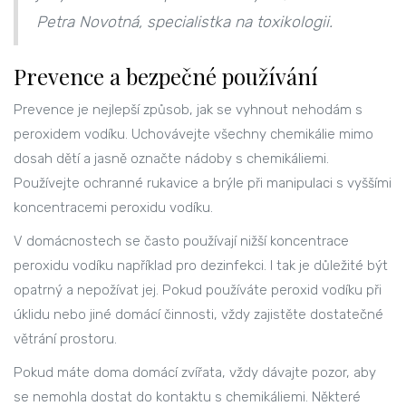
Petra Novotná, specialistka na toxikologii.
Prevence a bezpečné používání
Prevence je nejlepší způsob, jak se vyhnout nehodám s
peroxidem vodíku. Uchovávejte všechny chemikálie mimo
dosah dětí a jasně označte nádoby s chemikáliemi.
Používejte ochranné rukavice a brýle při manipulaci s vyššími
koncentracemi peroxidu vodíku.
V domácnostech se často používají nižší koncentrace
peroxidu vodíku například pro dezinfekci. I tak je důležité být
opatrný a nepožívat jej. Pokud používáte peroxid vodíku při
úklidu nebo jiné domácí činnosti, vždy zajistěte dostatečné
větrání prostoru.
Pokud máte doma domácí zvířata, vždy dávajte pozor, aby
se nemohla dostat do kontaktu s chemikáliemi. Některé