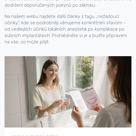
dodržení doporučených pokynů po zákroku.
Na našem webu najdete další články z tagu „nežádoucí
účinky“, kde se podrobněji věnujeme konkrétním stavům –
od vedlejších účinků lokálních anestetik po komplikace po
zubních implantátech. Prohlédněte si je a buďte připraveni
na vše, co může přijít.