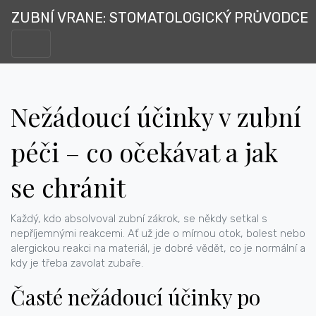
ZUBNÍ VRANE: STOMATOLOGICKÝ PRŮVODCE
Nežádoucí účinky v zubní
péči – co očekávat a jak
se chránit
Každý, kdo absolvoval zubní zákrok, se někdy setkal s
nepříjemnými reakcemi. Ať už jde o mírnou otok, bolest nebo
alergickou reakci na materiál, je dobré vědět, co je normální a
kdy je třeba zavolat zubaře.
Časté nežádoucí účinky po