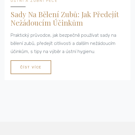
ÚSTNÍ A ZUBNÍ PÉČE
Sady Na Bělení Zubů: Jak Předejít
Nežádoucím Účinkům
Praktický průvodce, jak bezpečně používat sady na
bělení zubů, předejít citlivosti a dalším nežádoucím
účinkům, s tipy na výběr a ústní hygienu.
ČÍST VÍCE