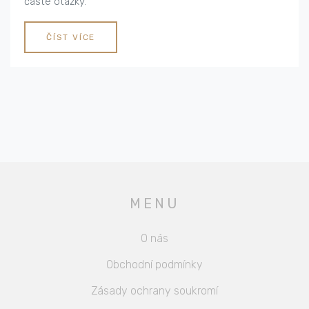
časté otázky.
ČÍST VÍCE
MENU
O nás
Obchodní podmínky
Zásady ochrany soukromí