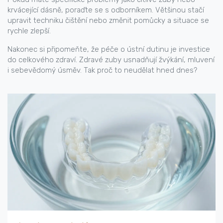
krvácející dásně, poraďte se s odborníkem. Většinou stačí
upravit techniku čištění nebo změnit pomůcky a situace se
rychle zlepší.
Nakonec si připomeňte, že péče o ústní dutinu je investice
do celkového zdraví. Zdravé zuby usnadňují žvýkání, mluvení
i sebevědomý úsměv. Tak proč to neudělat hned dnes?