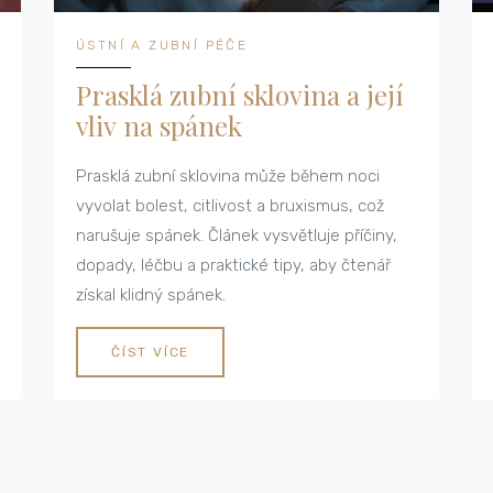
ÚSTNÍ A ZUBNÍ PÉČE
Prasklá zubní sklovina a její
vliv na spánek
Prasklá zubní sklovina může během noci
vyvolat bolest, citlivost a bruxismus, což
narušuje spánek. Článek vysvětluje příčiny,
dopady, léčbu a praktické tipy, aby čtenář
získal klidný spánek.
ČÍST VÍCE