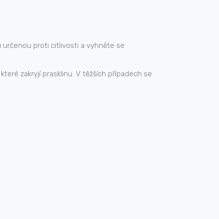
určenou proti citlivosti a vyhněte se
teré zakryjí prasklinu. V těžších případech se