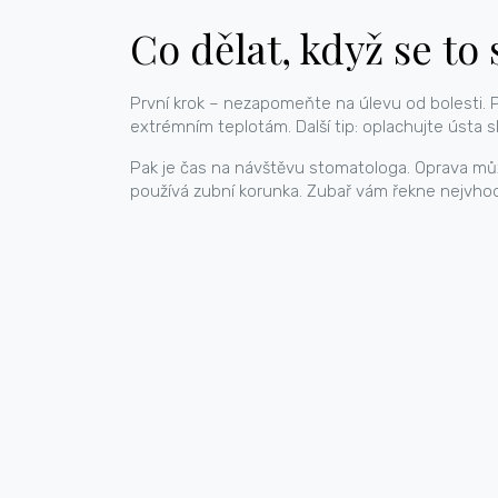
Co dělat, když se to
První krok – nezapomeňte na úlevu od bolesti. P
extrémním teplotám. Další tip: oplachujte ústa 
Pak je čas na návštěvu stomatologa. Oprava může 
používá zubní korunka. Zubař vám řekne nejvhodn