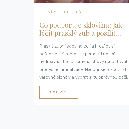
ÚSTNÍ A ZUBNÍ PÉČE
Co podporuje sklovinu: Jak
léčit prasklý zub a posílit
ochrannou vrstvu
Prasklá zubní sklovina bolí a hrozí další
poškození. Zjistěte, jak pomocí fluoridů,
hydroxyapatitu a správné stravy restartovat
proces remineralizace. Naučte se rozpoznat
varovné signály a vybrat si tu správnou péči.
ČÍST VÍCE