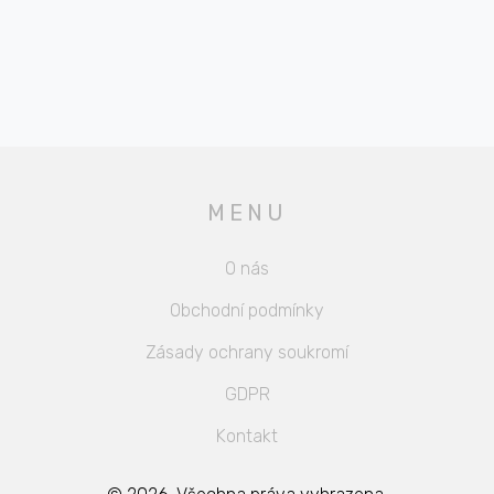
nemusí být komplikovaná!
MENU
O nás
Obchodní podmínky
Zásady ochrany soukromí
GDPR
Kontakt