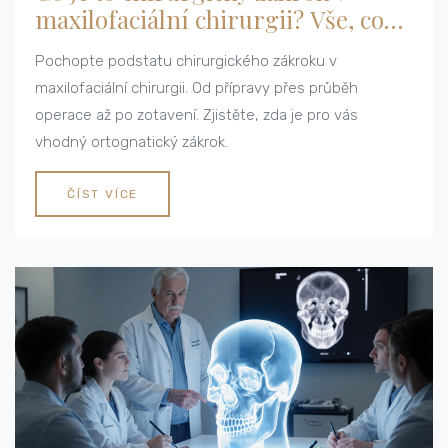
maxilofaciální chirurgii? Vše, co
potřebujete vědět
Pochopte podstatu chirurgického zákroku v
maxilofaciální chirurgii. Od přípravy přes průběh
operace až po zotavení. Zjistěte, zda je pro vás
vhodný ortognatický zákrok.
ČÍST VÍCE