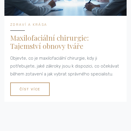
ZDRAVÍ A KRÁSA
Maxilofaciální chirurgie:
Tajemství obnovy tváře
Objevte, co je maxilofaciální chirurgie, kdy ji
potřebujete, jaké zákroky jsou k dispozici, co očekávat
během zotavení a jak vybrat správného specialistu.
ČÍST VÍCE