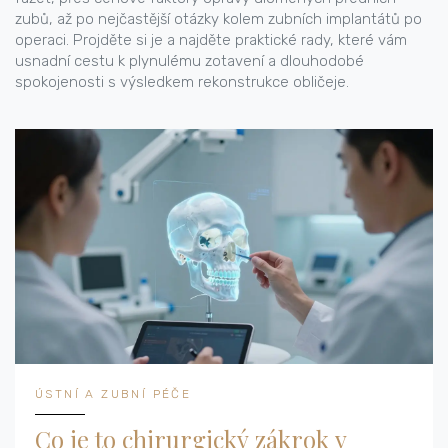
zubů, až po nejčastější otázky kolem zubních implantátů po
operaci. Projděte si je a najděte praktické rady, které vám
usnadní cestu k plynulému zotavení a dlouhodobé
spokojenosti s výsledkem rekonstrukce obličeje.
ÚSTNÍ A ZUBNÍ PÉČE
Co je to chirurgický zákrok v