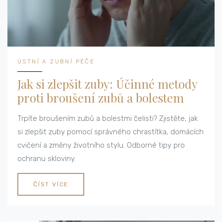
ÚSTNÍ A ZUBNÍ PÉČE
Jak si zlepšit zuby: Účinné metody
proti broušení zubů a bolestem
Trpíte broušením zubů a bolestmi čelisti? Zjistěte, jak
si zlepšit zuby pomocí správného chrastítka, domácích
cvičení a změny životního stylu. Odborné tipy pro
ochranu skloviny.
ČÍST VÍCE