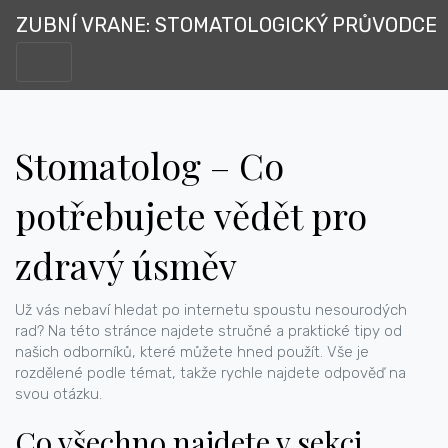
ZUBNÍ VRANE: STOMATOLOGICKÝ PRŮVODCE
Stomatolog – Co
potřebujete vědět pro
zdravý úsměv
Už vás nebaví hledat po internetu spoustu nesourodých
rad? Na této stránce najdete stručné a praktické tipy od
našich odborníků, které můžete hned použít. Vše je
rozdělené podle témat, takže rychle najdete odpověď na
svou otázku.
Co všechno najdete v sekci