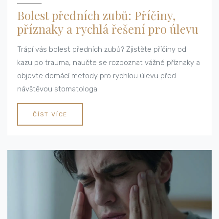
Bolest předních zubů: Příčiny,
příznaky a rychlá řešení pro úlevu
Trápí vás bolest předních zubů? Zjistěte příčiny od
kazu po trauma, naučte se rozpoznat vážné příznaky a
objevte domácí metody pro rychlou úlevu před
návštěvou stomatologa.
ČÍST VÍCE