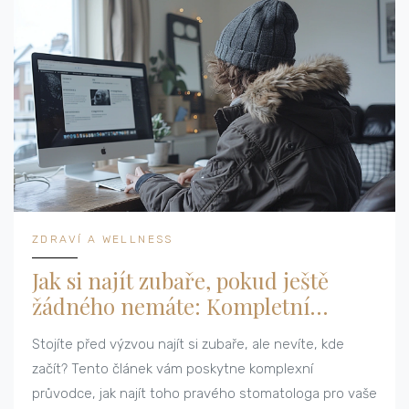
ZDRAVÍ A WELLNESS
Jak si najít zubaře, pokud ještě
žádného nemáte: Kompletní
průvodce
Stojíte před výzvou najít si zubaře, ale nevíte, kde
začít? Tento článek vám poskytne komplexní
průvodce, jak najít toho pravého stomatologa pro vaše