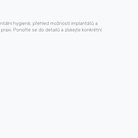
entální hygieně, přehled možností implantátů a
praxi. Ponořte se do detailů a získejte konkrétní