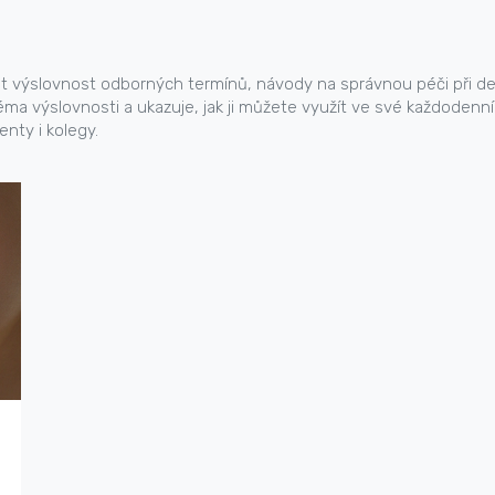
pšit výslovnost odborných termínů, návody na správnou péči při d
téma výslovnosti a ukazuje, jak ji můžete využít ve své každodenní 
nty i kolegy.