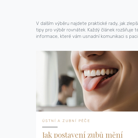
V dalším výběru najdete praktické rady, jak zle
tipy pro výběr rovnátek. Každý článek rozšiřuje 
informace, které vám usnadní komunikaci s pacie
ÚSTNÍ A ZUBNÍ PÉČE
Jak postavení zubů mění