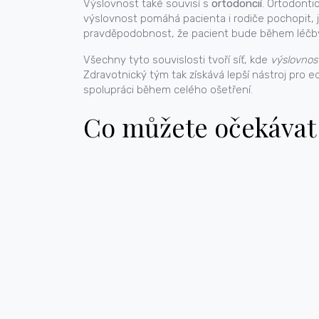
Výslovnost také souvisí s
ortodoncií
. Ortodonti
výslovnost pomáhá pacienta i rodiče pochopit, ja
pravděpodobnost, že pacient bude během léčby 
Všechny tyto souvislosti tvoří síť, kde
výslovnos
Zdravotnický tým tak získává lepší nástroj pro ed
spolupráci během celého ošetření.
Co můžete očekávat 