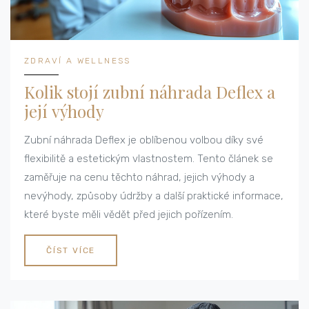
ZDRAVÍ A WELLNESS
Kolik stojí zubní náhrada Deflex a
její výhody
Zubní náhrada Deflex je oblíbenou volbou díky své
flexibilitě a estetickým vlastnostem. Tento článek se
zaměřuje na cenu těchto náhrad, jejich výhody a
nevýhody, způsoby údržby a další praktické informace,
které byste měli vědět před jejich pořízením.
ČÍST VÍCE