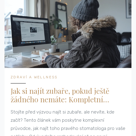
ZDRAVÍ A WELLNESS
Jak si najít zubaře, pokud ještě
žádného nemáte: Kompletní
průvodce
Stojíte před výzvou najít si zubaře, ale nevíte, kde
začít? Tento článek vám poskytne komplexní
průvodce, jak najít toho pravého stomatologa pro vaše