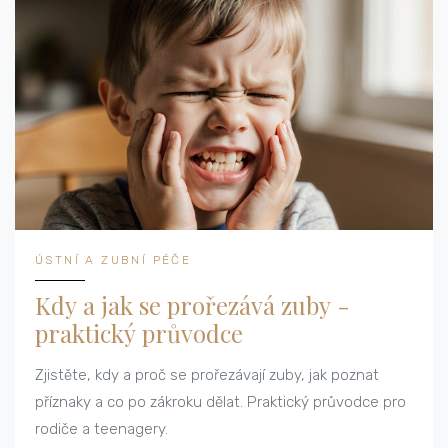
ÚSTNÍ A ZUBNÍ PÉČE
Kdy a jak se prořezává zuby -
praktický průvodce
Zjistěte, kdy a proč se prořezávají zuby, jak poznat
příznaky a co po zákroku dělat. Praktický průvodce pro
rodiče a teenagery.