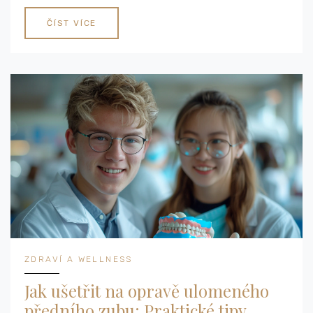
ČÍST VÍCE
ZDRAVÍ A WELLNESS
Jak ušetřit na opravě ulomeného
předního zubu: Praktické tipy