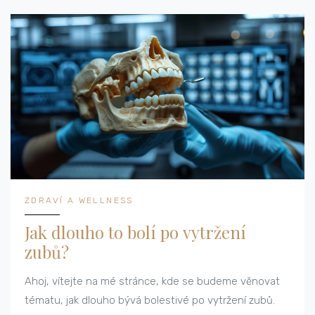
ZDRAVÍ A WELLNESS
Jak dlouho to bolí po vytržení
zubů?
Ahoj, vítejte na mé stránce, kde se budeme věnovat
tématu, jak dlouho bývá bolestivé po vytržení zubů.