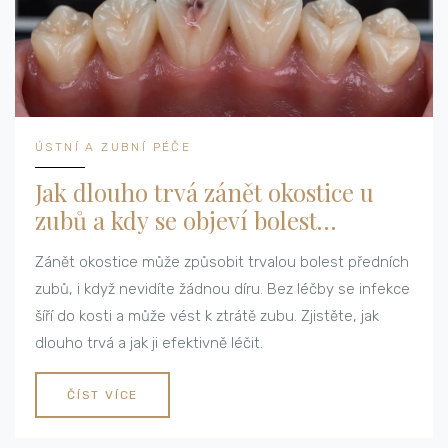
ÚSTNÍ A ZUBNÍ PÉČE
Jak dlouho trvá zánět okostice u
zubů a kdy se objeví bolest
předních zubů?
Zánět okostice může způsobit trvalou bolest předních
zubů, i když nevidíte žádnou díru. Bez léčby se infekce
šíří do kosti a může vést k ztrátě zubu. Zjistěte, jak
dlouho trvá a jak ji efektivně léčit.
ČÍST VÍCE