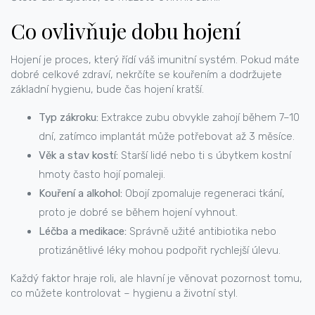
Co ovlivňuje dobu hojení
Hojení je proces, který řídí váš imunitní systém. Pokud máte
dobré celkové zdraví, nekrčíte se kouřením a dodržujete
základní hygienu, bude čas hojení kratší.
Typ zákroku:
Extrakce zubu obvykle zahojí během 7–10
dní, zatímco implantát může potřebovat až 3 měsíce.
Věk a stav kostí:
Starší lidé nebo ti s úbytkem kostní
hmoty často hojí pomaleji.
Kouření a alkohol:
Obojí zpomaluje regeneraci tkání,
proto je dobré se během hojení vyhnout.
Léčba a medikace:
Správně užité antibiotika nebo
protizánětlivé léky mohou podpořit rychlejší úlevu.
Každý faktor hraje roli, ale hlavní je věnovat pozornost tomu,
co můžete kontrolovat – hygienu a životní styl.