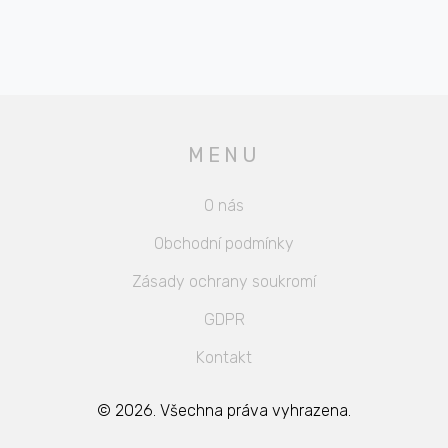
MENU
O nás
Obchodní podmínky
Zásady ochrany soukromí
GDPR
Kontakt
© 2026. Všechna práva vyhrazena.