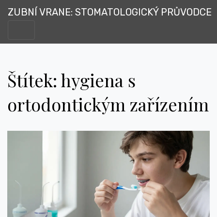
ZUBNÍ VRANE: STOMATOLOGICKÝ PRŮVODCE
Štítek: hygiena s
ortodontickým zařízením