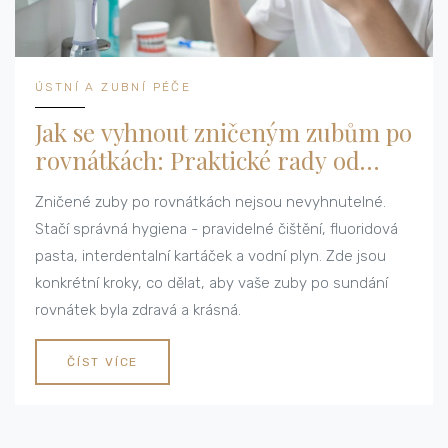
ÚSTNÍ A ZUBNÍ PÉČE
Jak se vyhnout zničeným zubům po
rovnátkách: Praktické rady od
odborníka
Zničené zuby po rovnátkách nejsou nevyhnutelné.
Stačí správná hygiena - pravidelné čištění, fluoridová
pasta, interdentalní kartáček a vodní plyn. Zde jsou
konkrétní kroky, co dělat, aby vaše zuby po sundání
rovnátek byla zdravá a krásná.
ČÍST VÍCE