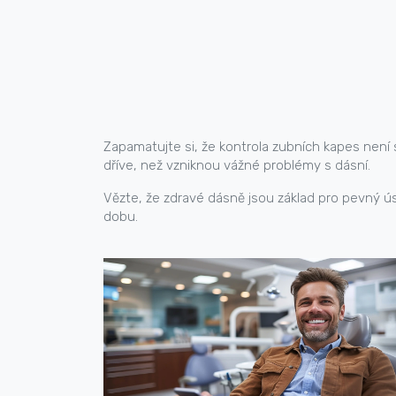
Zapamatujte si, že kontrola zubních kapes není 
dříve, než vzniknou vážné problémy s dásní.
Vězte, že zdravé dásně jsou základ pro pevný ú
dobu.