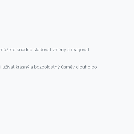
ny, můžete snadno sledovat změny a reagovat
si užívat krásný a bezbolestný úsměv dlouho po