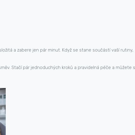
složitá a zabere jen pár minut. Když se stane součástí vaší ruti
směv. Stačí pár jednoduchých kroků a pravidelná péče a můžete 