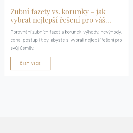
Zubní fazety vs. korunky - jak
vybrat nejlepší řešení pro váš
úsměv
Porovnání zubních fazet a korunek: výhody, nevýhody,
cena, postup i tipy, abyste si vybrali nejlepší řešení pro
svůj úsměv.
ČÍST VÍCE