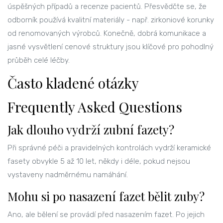
úspěšných případů a recenze pacientů. Přesvědčte se, že
odborník používá kvalitní materiály - např.
zirkoniové korunky
od renomovaných výrobců. Konečně, dobrá komunikace a
jasné vysvětlení cenové struktury jsou klíčové pro pohodlný
průběh celé léčby.
Často kladené otázky
Frequently Asked Questions
Jak dlouho vydrží zubní fazety?
Při správné péči a pravidelných kontrolách vydrží keramické
fasety obvykle 5 až 10 let, někdy i déle, pokud nejsou
vystaveny nadměrnému namáhání.
Mohu si po nasazení fazet bělit zuby?
Ano, ale bělení se provádí před nasazením fazet. Po jejich