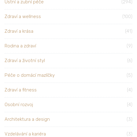
Ústní a zubní péče
(294)
Zdraví a wellness
(100)
Zdraví a krása
(41)
Rodina a zdraví
(9)
Zdraví a životní styl
(6)
Péče o domácí mazlíčky
(5)
Zdraví a fitness
(4)
Osobní rozvoj
(4)
Architektura a design
(3)
Vzdelávání a kariéra
(3)