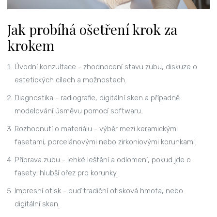
Jak probíhá ošetření krok za
krokem
Úvodní konzultace - zhodnocení stavu zubu, diskuze o
estetických cílech a možnostech.
Diagnostika - radiografie, digitální sken a případně
modelování úsměvu pomocí softwaru.
Rozhodnutí o materiálu - výběr mezi keramickými
fasetami, porcelánovými nebo zirkoniovými korunkami.
Příprava zubu - lehké leštění a odlomení, pokud jde o
fasety; hlubší ořez pro korunky.
Impresní otisk - buď tradiční otisková hmota, nebo
digitální sken.