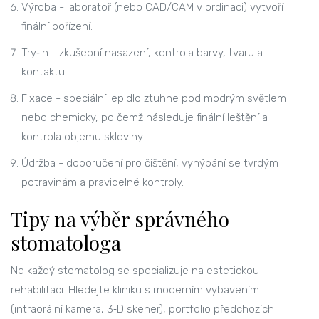
Výroba - laboratoř (nebo CAD/CAM v ordinaci) vytvoří
finální pořízení.
Try‑in - zkušební nasazení, kontrola barvy, tvaru a
kontaktu.
Fixace - speciální lepidlo ztuhne pod modrým světlem
nebo chemicky, po čemž následuje finální leštění a
kontrola objemu skloviny.
Údržba - doporučení pro čištění, vyhýbání se tvrdým
potravinám a pravidelné kontroly.
Tipy na výběr správného
stomatologa
Ne každý
stomatolog
se specializuje na estetickou
rehabilitaci. Hledejte kliniku s moderním vybavením
(intraorální kamera, 3‑D skener), portfolio předchozích