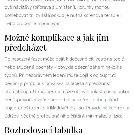
dvě návštěvy (příprava a umístění), korunky mohou
potřebovat tři, zvláště pokud je nutná kořenová terapie
nebo průběžné modelování.
Možné komplikace a jak jim
předcházet
Po nasazení fazet může dojít k dočasné citlivosti na teplé
nebo studené podněty - obvykle odezní během několika
týdnů. Při nesprávném lepení může dojít k odloupnutí
destičky, proto je klíčová kvalita lepidla a preciznost
stomatologa. U korunek se může objevit bolest dásní, pokud
není správně přizpůsoben hrbol na kořeni, nebo pokud
dojde k poškození podkladového zubu. Pravidelná kontrola a
údržba, včetně profesionálního čištění, minimalizuje rizika.
Rozhodovací tabulka