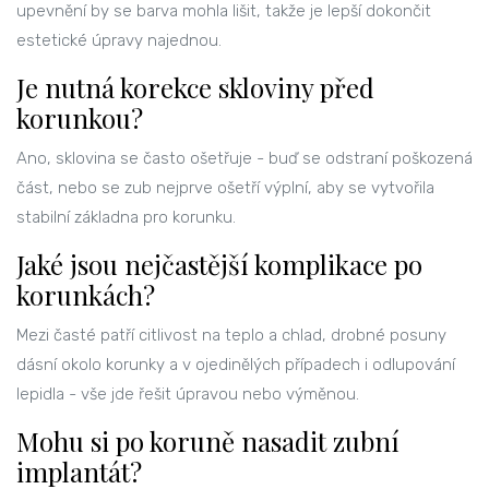
upevnění by se barva mohla lišit, takže je lepší dokončit
estetické úpravy najednou.
Je nutná korekce skloviny před
korunkou?
Ano, sklovina se často ošetřuje - buď se odstraní poškozená
část, nebo se zub nejprve ošetří výplní, aby se vytvořila
stabilní základna pro korunku.
Jaké jsou nejčastější komplikace po
korunkách?
Mezi časté patří citlivost na teplo a chlad, drobné posuny
dásní okolo korunky a v ojedinělých případech i odlupování
lepidla - vše jde řešit úpravou nebo výměnou.
Mohu si po koruně nasadit zubní
implantát?