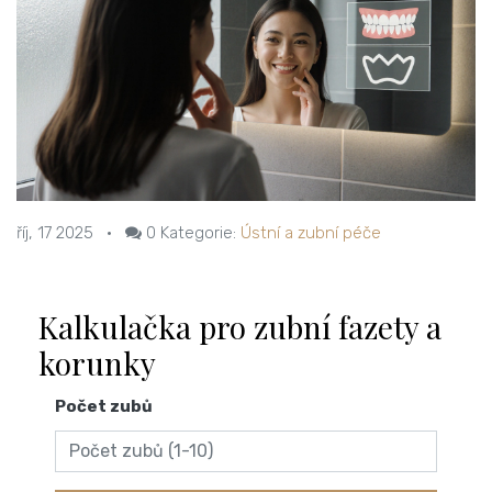
říj, 17 2025
•
0
Kategorie:
Ústní a zubní péče
Kalkulačka pro zubní fazety a
korunky
Počet zubů