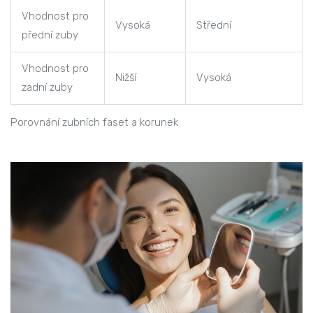
Vhodnost pro
Vysoká
Střední
přední zuby
Vhodnost pro
Nižší
Vysoká
zadní zuby
Porovnání zubních faset a korunek