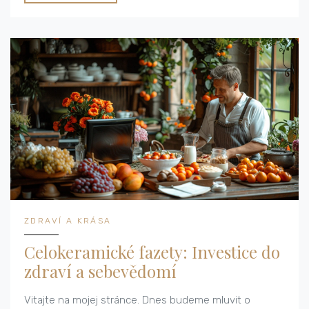
ZDRAVÍ A KRÁSA
Celokeramické fazety: Investice do
zdraví a sebevědomí
Vitajte na mojej stránce. Dnes budeme mluvit o