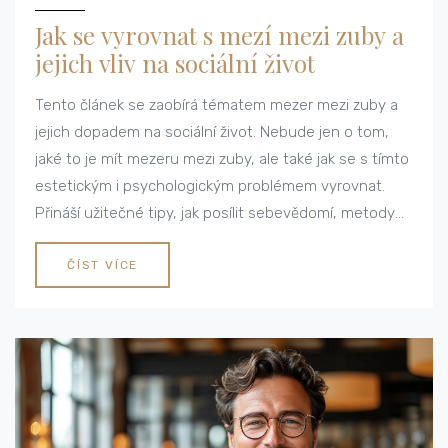
Jak se vyrovnat s mezí mezi zuby a
jejich vliv na sociální život
Tento článek se zaobírá tématem mezer mezi zuby a
jejich dopadem na sociální život. Nebude jen o tom,
jaké to je mít mezeru mezi zuby, ale také jak se s tímto
estetickým i psychologickým problémem vyrovnat.
Přináší užitečné tipy, jak posílit sebevědomí, metody
zubní péče pro zlepšení vzhledu zubů a rady, jak tento
malý 'nedostatek' přeměnit na přednost.
ČÍST VÍCE