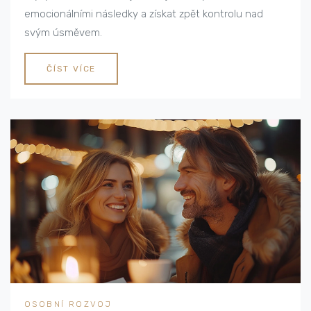
emocionálními následky a získat zpět kontrolu nad
svým úsměvem.
ČÍST VÍCE
OSOBNÍ ROZVOJ