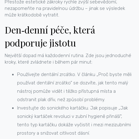
Přestože estetické zákroky rychle zvýší sebevědomí,
nezapomeňte na pravidelnou údržbu – jinak se výsledek
může krátkodobě vytratit.
Den‑denní péče, která
podporuje jistotu
Největší dopad má každodenní rutina. Zde jsou jednoduché
kroky, které zvládnete i během pár minut:
Používejte dentální zrcátko. V článku „Proč byste měli
používat dentální zrcátko“ se dozvíte, jak tento malý
nástroj pomůže vidět i těžko přístupná místa a
odstranit plak dřív, než způsobí problémy.
Investujte do sonického kartáčku. Jak popisuje „Jak
sonický kartáček revoluci v zubní hygieně přináší“,
tento typ kartáčku dokáže vyčistit i mezi mezizubními
prostory a snižovat citlivost dásní.