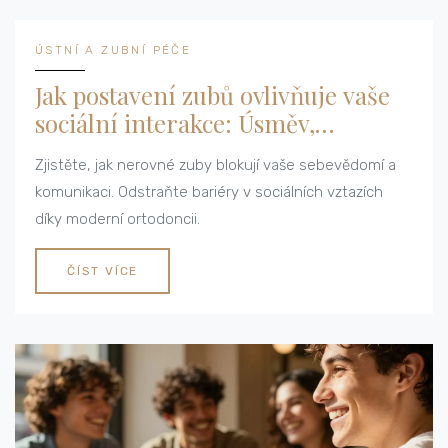
ÚSTNÍ A ZUBNÍ PÉČE
Jak postavení zubů ovlivňuje vaše
sociální interakce: Úsměv,
sebevědomí a komunikace
Zjistěte, jak nerovné zuby blokují vaše sebevědomí a
komunikaci. Odstraňte bariéry v sociálních vztazích
díky moderní ortodoncii.
ČÍST VÍCE