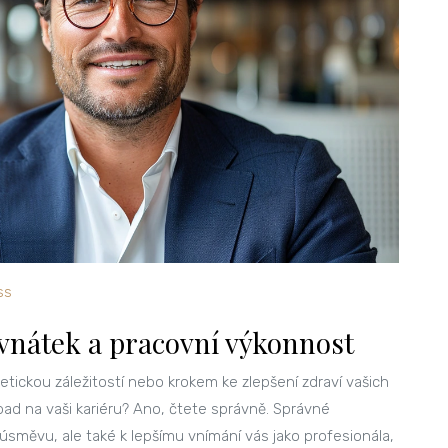
ss
vnátek a pracovní výkonnost
tickou záležitostí nebo krokem ke zlepšení zdraví vašich
ad na vaši kariéru? Ano, čtete správně. Správné
úsměvu, ale také k lepšímu vnímání vás jako profesionála,