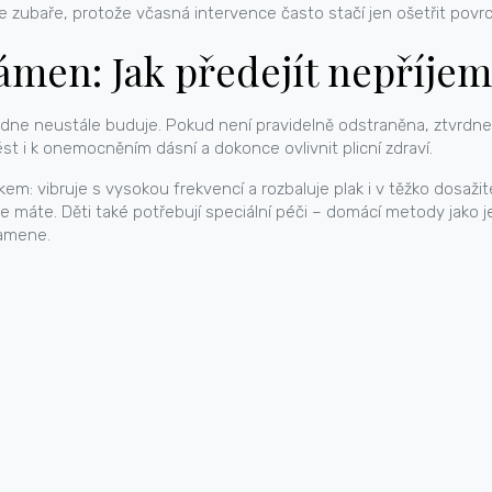
e zubaře, protože včasná intervence často stačí jen ošetřit povr
kámen: Jak předejít nepříje
em dne neustále buduje. Pokud není pravidelně odstraněna, ztvrd
t i k onemocněním dásní a dokonce ovlivnit plicní zdraví.
em: vibruje s vysokou frekvencí a rozbaluje plak i v těžko dosaž
 máte. Děti také potřebují speciální péči – domácí metody jako 
kamene.