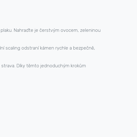
u plaku. Nahraďte je čerstvým ovocem, zeleninou
ní scaling odstraní kámen rychle a bezpečně,
avá strava. Díky těmto jednoduchým krokům