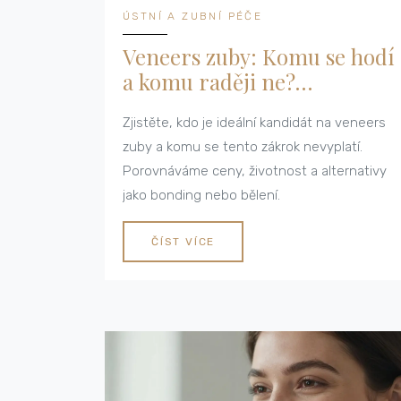
ÚSTNÍ A ZUBNÍ PÉČE
Veneers zuby: Komu se hodí
a komu raději ne?
Kompletní průvodce
Zjistěte, kdo je ideální kandidát na veneers
zuby a komu se tento zákrok nevyplatí.
Porovnáváme ceny, životnost a alternativy
jako bonding nebo bělení.
ČÍST VÍCE