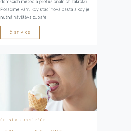
domácích metod a profesionálních zákroků.
Poradíme vám, kdy stačí nová pasta a kdy je
nutná návštěva zubaře.
ČÍST VÍCE
ÚSTNÍ A ZUBNÍ PÉČE