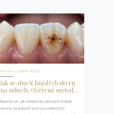
ÚSTNÍ A ZUBNÍ PÉČE
Jak se zbavit hnědých skvrn
na zubech: Ověřené metody
a domácí řešení
Naučte se, jak efektivně odstranit hnědé
skvrny na zubech pomocí ověřených