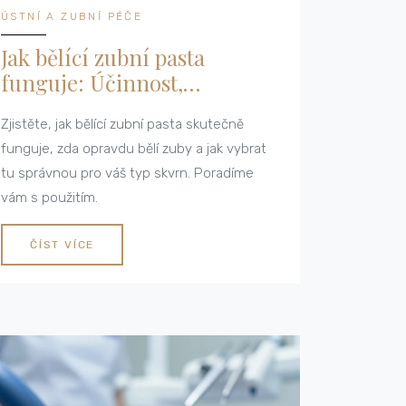
ÚSTNÍ A ZUBNÍ PÉČE
Jak bělící zubní pasta
funguje: Účinnost,
bezpečnost a tipy pro bílé
Zjistěte, jak bělící zubní pasta skutečně
zuby
funguje, zda opravdu bělí zuby a jak vybrat
tu správnou pro váš typ skvrn. Poradíme
vám s použitím.
ČÍST VÍCE