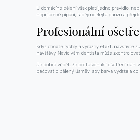
U domácího bělení však platí jedno pravidlo: nepř
nepříjemné pípání, raději udělejte pauzu a přejdě
Profesionální ošetře
Když chcete rychlý a výrazný efekt, navštivte zu
návštěvy. Navíc vám dentista může zkontrolovat s
Je dobré vědět, že profesionální ošetření není v
pečovat o bělený úsměv, aby barva vydržela co 