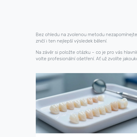
Bez ohledu na zvolenou metodu nezapomínejte na
zničí i ten nejlepší výsledek bělení.
Na závěr si položte otázku – co je pro vás hlavn
volte profesionální ošetření. Ať už zvolíte jako