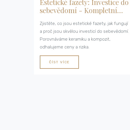
Estetické fazety: Investice do
sebevědomí - Kompletní
průvodce
Zjistěte, co jsou estetické fazety, jak fungují
a proč jsou skvělou investicí do sebevědomí.
Porovnáváme keramiku a kompozit,
odhalujeme ceny a rizika.
ČÍST VÍCE