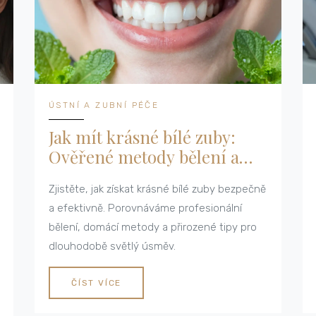
ÚSTNÍ A ZUBNÍ PÉČE
Jak mít krásné bílé zuby:
Ověřené metody bělení a
tipy pro domácí péči
Zjistěte, jak získat krásné bílé zuby bezpečně
a efektivně. Porovnáváme profesionální
bělení, domácí metody a přirozené tipy pro
dlouhodobě světlý úsměv.
ČÍST VÍCE