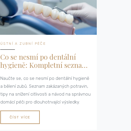
ÚSTNÍ A ZUBNÍ PÉČE
Co se nesmí po dentální
hygieně: Kompletní seznam
omezení pro dlouhotrvající
Naučte se, co se nesmí po dentální hygieně
výsledky
a bělení zubů. Seznam zakázaných potravin,
tipy na snížení citlivosti a návod na správnou
domácí péči pro dlouhotrvající výsledky.
ČÍST VÍCE