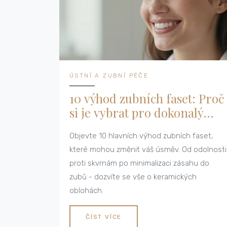
ÚSTNÍ A ZUBNÍ PÉČE
10 výhod zubních faset: Proč
si je vybrat pro dokonalý
úsměv
Objevte 10 hlavních výhod zubních faset,
které mohou změnit váš úsměv. Od odolnosti
proti skvrnám po minimalizaci zásahu do
zubů - dozvíte se vše o keramických
oblohách.
ČÍST VÍCE