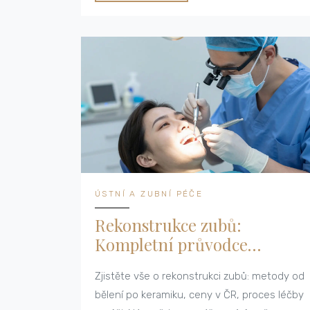
ÚSTNÍ A ZUBNÍ PÉČE
Rekonstrukce zubů:
Kompletní průvodce
metodami, cenami a péčí
Zjistěte vše o rekonstrukci zubů: metody od
bělení po keramiku, ceny v ČR, proces léčby