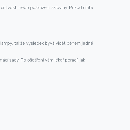
citlivosti nebo poškození skloviny. Pokud cítíte
lní lampy, takže výsledek bývá vidět během jedné
ácí sady. Po ošetření vám lékař poradí, jak