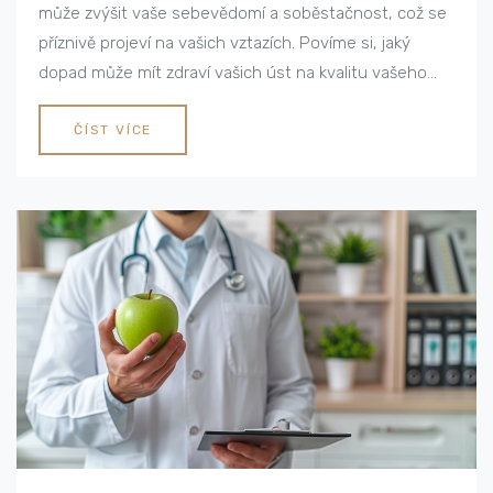
může zvýšit vaše sebevědomí a soběstačnost, což se
příznivě projeví na vašich vztazích. Povíme si, jaký
dopad může mít zdraví vašich úst na kvalitu vašeho
života. Připravte se na pozitivní transformaci!
ČÍST VÍCE