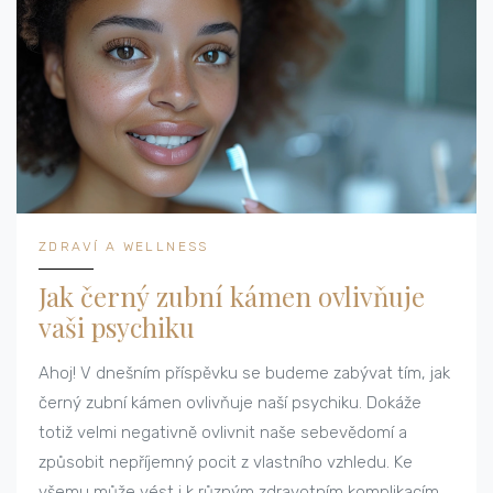
ZDRAVÍ A WELLNESS
Jak černý zubní kámen ovlivňuje
vaši psychiku
Ahoj! V dnešním příspěvku se budeme zabývat tím, jak
černý zubní kámen ovlivňuje naší psychiku. Dokáže
totiž velmi negativně ovlivnit naše sebevědomí a
způsobit nepříjemný pocit z vlastního vzhledu. Ke
všemu může vést i k různým zdravotním komplikacím,