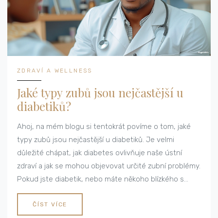
ZDRAVÍ A WELLNESS
Jaké typy zubů jsou nejčastější u
diabetiků?
Ahoj, na mém blogu si tentokrát povíme o tom, jaké
typy zubů jsou nejčastější u diabetiků. Je velmi
důležité chápat, jak diabetes ovlivňuje naše ústní
zdraví a jak se mohou objevovat určité zubní problémy.
Pokud jste diabetik, nebo máte někoho blízkého s
tímto onemocněním, jistě vás můj nejnovější blogový
příspěvek zaujme. Připravila jsem pro vás spoustu
ČÍST VÍCE