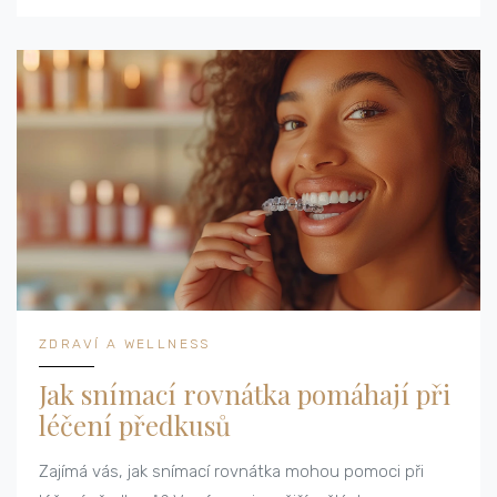
užitečných informací. Tak se pojďte podívat!
ZDRAVÍ A WELLNESS
Jak snímací rovnátka pomáhají při
léčení předkusů
Zajímá vás, jak snímací rovnátka mohou pomoci při