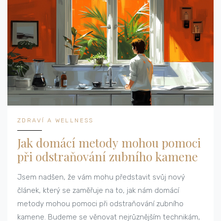
ZDRAVÍ A WELLNESS
Jak domácí metody mohou pomoci
při odstraňování zubního kamene
Jsem nadšen, že vám mohu představit svůj nový
článek, který se zaměřuje na to, jak nám domácí
metody mohou pomoci při odstraňování zubního
kamene. Budeme se věnovat nejrůznějším technikám,