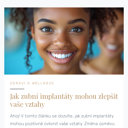
ZDRAVÍ A WELLNESS
Jak zubní implantáty mohou zlepšit
vaše vztahy
Ahoj! V tomto článku se dozvíte, jak zubní implantáty
mohou pozitivně ovlivnit vaše vztahy. Změna úsměvu