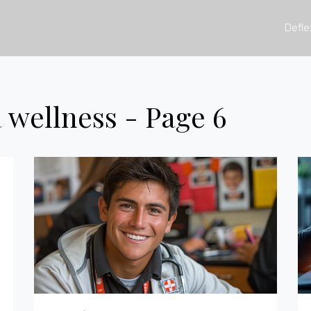
Defle
 wellness - Page 6