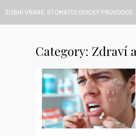
ZUBNÍ VRANE: STOMATOLOGICKÝ PRŮVODCE
Category: Zdraví a