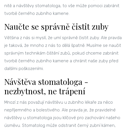
nitě a návštěvy stomatologa, to vše může pomoci zabránit
tvorbě černého zubního kamene.
Naučte se správně čistit zuby
Většina z nás si myslí, že umí správně čistit zuby. Ale pravda
je taková, že mnoho z nás to dělá špatně. Musíme se naučit
správným technikám čištění zubů, pokud chceme zabránit
tvorbě černého zubního kamene a chránit naše zuby před
dalšími poškozeními.
Návštěva stomatologa -
nezbytnost, ne trápení
Mnozí z nás považují návštěvu u zubního lékaře za něco
nepříjemného a bolestivého. Ale pravda je, že pravidelné
návštěvy u stomatologa jsou klíčové pro zachování našeho
úsměvu. Stomatolog může odstranit černý zubní kámen,