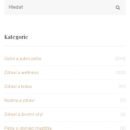
Kategorie
Ústní a zubní péče
(294)
Zdraví a wellness
(100)
Zdraví a krása
(41)
Rodina a zdraví
(9)
Zdraví a životní styl
(6)
Péče o domácí mazlíčky
(5)