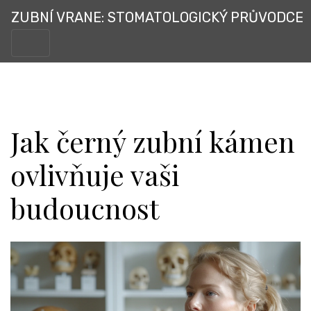
ZUBNÍ VRANE: STOMATOLOGICKÝ PRŮVODCE
Jak černý zubní kámen
ovlivňuje vaši
budoucnost